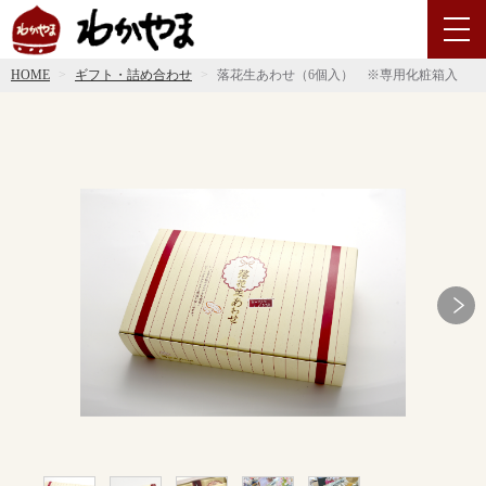
HOME
ギフト・詰め合わせ
落花生あわせ（6個入） ※専用化粧箱入