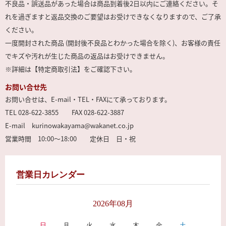
不良品・誤送品があった場合は商品到着後2日以内にご連絡ください。そ
れを過ぎますと返品交換のご要望はお受けできなくなりますので、ご了承
ください。
一度開封された商品 (開封後不良品とわかった場合を除く)、お客様の責任
でキズや汚れが生じた商品の返品はお受けできません。
※詳細は【特定商取引法】をご確認下さい。
お問い合せ先
お問い合せは、E-mail・TEL・FAXにて承っております。
TEL 028-622-3855 FAX 028-622-3887
E-mail kurinowakayama@wakanet.co.jp
営業時間 10:00～18:00 定休日 日・祝
営業日カレンダー
2026年08月
日
月
火
水
木
金
土