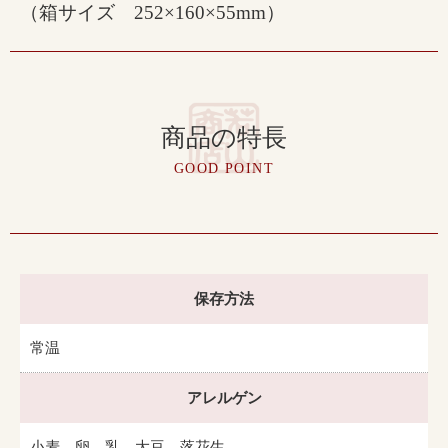
（箱サイズ 252×160×55mm）
商品の特長
GOOD POINT
保存方法
常温
アレルゲン
小麦、卵、乳、大豆、落花生