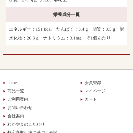
栄養成分一覧
エネルギー：151 kcal たんぱく：3.4 g 脂質：3.5 g 炭
水化物：26.3 g ナトリウム：0.1mg ※1個あたり
home
会員登録
商品一覧
マイページ
ご利用案内
カート
お問い合わせ
会社案内
わかやまのこだわり
特定商取引法に基づく表記