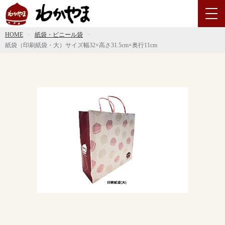
HOME
紙袋・ビニール袋
紙袋（印刷紙袋・大）サイズ幅32×高さ31.5cm×奥行11cm