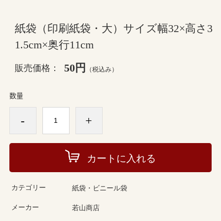
紙袋（印刷紙袋・大）サイズ幅32×高さ3
1.5cm×奥行11cm
50円
販売価格：
（税込み）
数量
-
+
カートに入れる
カテゴリー
紙袋・ビニール袋
メーカー
若山商店