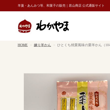
羊羹・あんみつ等、和菓子の販売｜若山商店 公式通販サイト
HOME
練り羊かん
ひとくち焼栗風味の栗羊かん（10