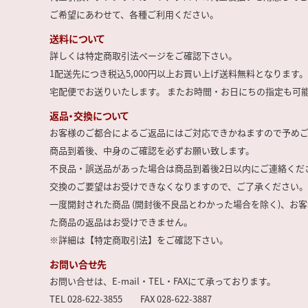
ご希望にあわせて、各種ご利用ください。
送料について
詳しくは特定商取引法ページをご確認下さい。
1配送先につき税込5,000円以上お買い上げ送料無料となります。
宅配便でお送りいたします。 またお時間・お日にちの指定も可
返品・交換について
お客様のご都合によるご返品にはご対応できかねますので予め
商品到着後、中身のご確認を必ずお願い致します。
不良品・誤送品があった場合は商品到着後2日以内にご連絡くだ
交換のご要望はお受けできなくなりますので、ご了承ください。
一度開封された商品 (開封後不良品とわかった場合を除く)、お
た商品の返品はお受けできません。
※詳細は【特定商取引法】をご確認下さい。
お問い合せ先
お問い合せは、E-mail・TEL・FAXにて承っております。
TEL 028-622-3855 FAX 028-622-3887