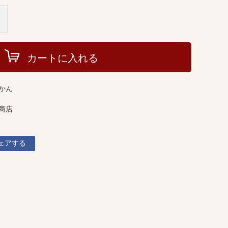
カートに入れる
かん
商店
ェアする