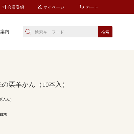
会員登録
マイページ
カート
社案内
の栗羊かん（10本入）
税込み）
0029