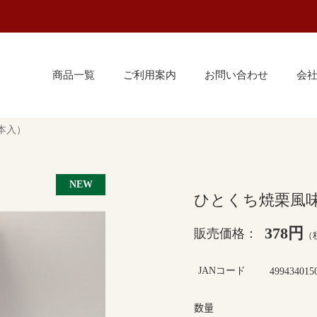
商品一覧
ご利用案内
お問い合わせ
会
本入）
ひとくち焼栗風味
378円
販売価格：
（
JANコード
499434015
数量