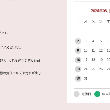
2026年08
日
月
火
水
能です。
2
3
4
5
6
ご了承ください。
9
10
11
12
1
さい。それを過ぎますと返品
16
17
18
19
2
23
24
25
26
2
客様の責任でキズや汚れが生じ
30
31
定休日
年末