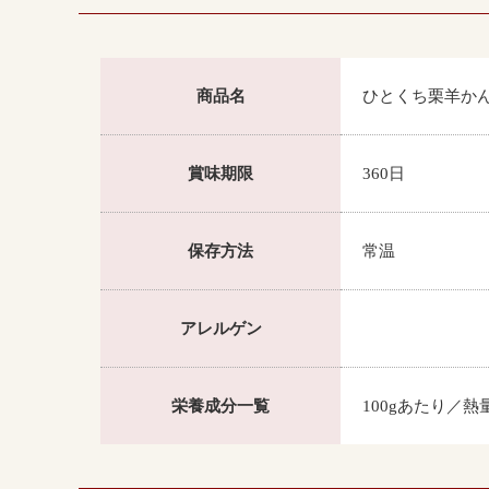
商品名
ひとくち栗羊かん
賞味期限
360日
保存方法
常温
アレルゲン
栄養成分一覧
100gあたり／熱量