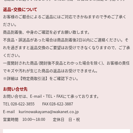
返品・交換について
お客様のご都合によるご返品にはご対応できかねますので予めご了承く
ださい。
商品到着後、中身のご確認を必ずお願い致します。
不良品・誤送品があった場合は商品到着後2日以内にご連絡ください。そ
れを過ぎますと返品交換のご要望はお受けできなくなりますので、ご了承
ください。
一度開封された商品 (開封後不良品とわかった場合を除く)、お客様の責任
でキズや汚れが生じた商品の返品はお受けできません。
※詳細は【特定商取引法】をご確認下さい。
お問い合せ先
お問い合せは、E-mail・TEL・FAXにて承っております。
TEL 028-622-3855 FAX 028-622-3887
E-mail kurinowakayama@wakanet.co.jp
営業時間 10:00～18:00 定休日 日・祝