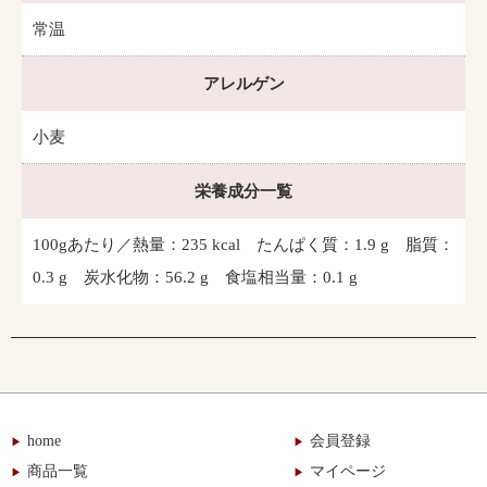
常温
アレルゲン
小麦
栄養成分一覧
100gあたり／熱量：235 kcal たんぱく質：1.9 g 脂質：
0.3 g 炭水化物：56.2 g 食塩相当量：0.1 g
home
会員登録
商品一覧
マイページ