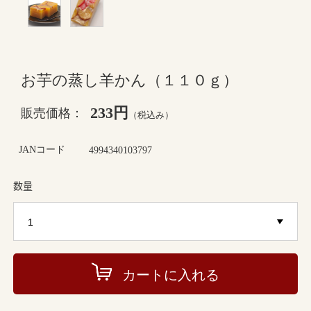
お芋の蒸し羊かん（１１０ｇ）
233円
販売価格：
（税込み）
JANコード
4994340103797
数量
カートに入れる