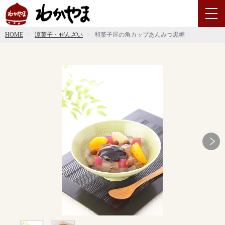
HOME
涼菓子・ぜんざい
和菓子屋の角カップあんみつ黒糖