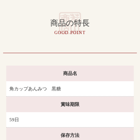
商品の特長
GOOD POINT
商品名
角カップあんみつ 黒糖
賞味期限
59日
保存方法