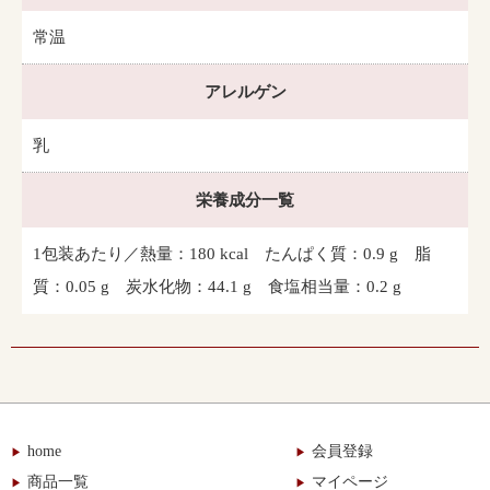
常温
アレルゲン
乳
栄養成分一覧
1包装あたり／熱量：180 kcal たんぱく質：0.9 g 脂
質：0.05 g 炭水化物：44.1 g 食塩相当量：0.2 g
home
会員登録
商品一覧
マイページ