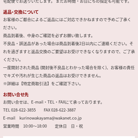
宅配便でお送りいたします。 またお時間・お日にちの指定も可能です。
返品・交換について
お客様のご都合によるご返品にはご対応できかねますので予めご了承く
ださい。
商品到着後、中身のご確認を必ずお願い致します。
不良品・誤送品があった場合は商品到着後2日以内にご連絡ください。そ
れを過ぎますと返品交換のご要望はお受けできなくなりますので、ご了承
ください。
一度開封された商品 (開封後不良品とわかった場合を除く)、お客様の責任
でキズや汚れが生じた商品の返品はお受けできません。
※詳細は【特定商取引法】をご確認下さい。
お問い合せ先
お問い合せは、E-mail・TEL・FAXにて承っております。
TEL 028-622-3855 FAX 028-622-3887
E-mail kurinowakayama@wakanet.co.jp
営業時間 10:00～18:00 定休日 日・祝