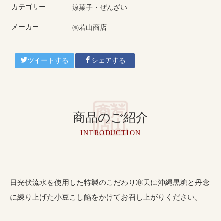
カテゴリー
涼菓子・ぜんざい
メーカー
㈱若山商店
ツイートする
シェアする
商品のご紹介
INTRODUCTION
日光伏流水を使用した特製のこだわり寒天に沖縄黒糖と丹念
に練り上げた小豆こし餡をかけてお召し上がりください。