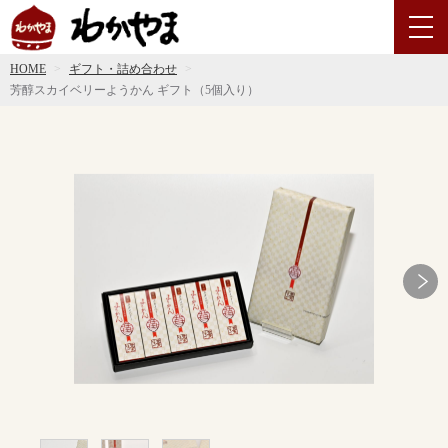
HOME
ギフト・詰め合わせ
芳醇スカイベリーようかん ギフト（5個入り）