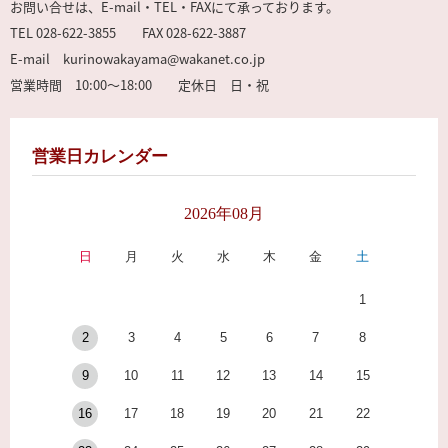
お問い合せは、E-mail・TEL・FAXにて承っております。
TEL 028-622-3855 FAX 028-622-3887
E-mail kurinowakayama@wakanet.co.jp
営業時間 10:00～18:00 定休日 日・祝
営業日カレンダー
2026年08月
日
月
火
水
木
金
土
1
2
3
4
5
6
7
8
9
10
11
12
13
14
15
16
17
18
19
20
21
22