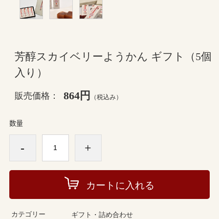
芳醇スカイベリーようかん ギフト（5個
入り）
864円
販売価格：
（税込み）
数量
-
+
カートに入れる
カテゴリー
ギフト・詰め合わせ