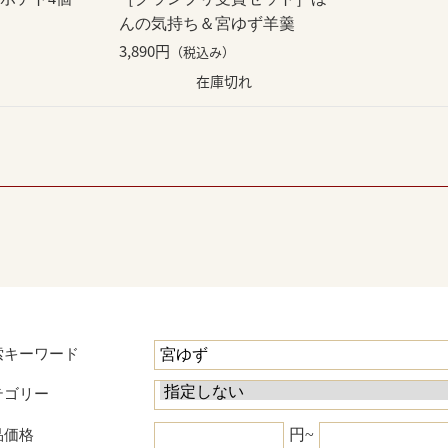
んの気持ち＆宮ゆず羊羹
3,890円
（税込み）
在庫切れ
索キーワード
テゴリー
円~
品価格