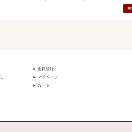
検
会員登録
記
マイページ
カート