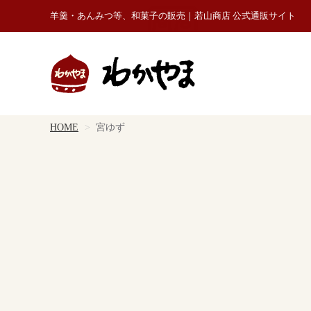
羊羹・あんみつ等、和菓子の販売｜若山商店 公式通販サイト
HOME
宮ゆず