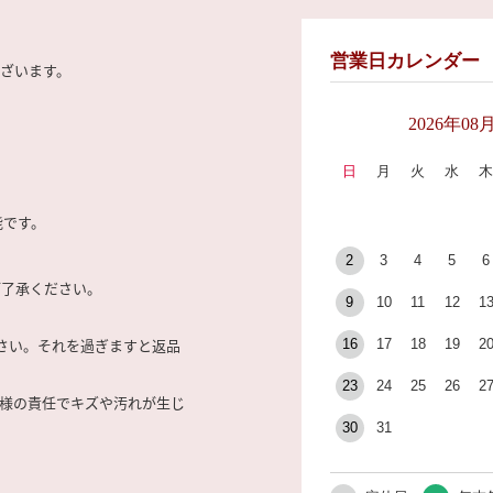
営業日カレンダー
ざいます。
2026年08
日
月
火
水
能です。
2
3
4
5
6
ご了承ください。
9
10
11
12
1
さい。それを過ぎますと返品
16
17
18
19
2
23
24
25
26
2
客様の責任でキズや汚れが生じ
30
31