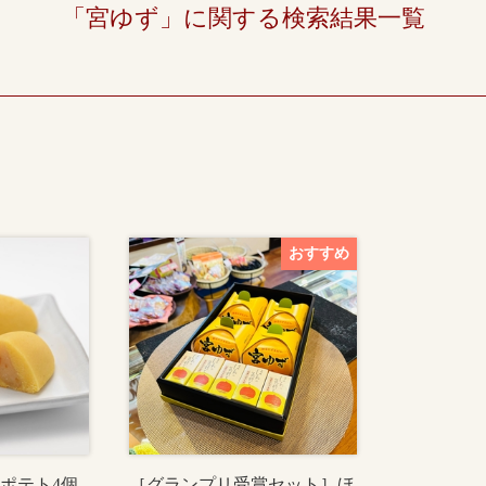
「宮ゆず」に関する検索結果一覧
ポテト4個
［グランプリ受賞セット］ほ