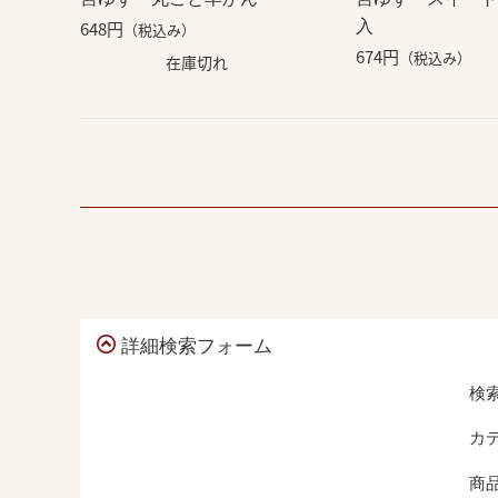
648円
入
（税込み）
674円
（税込み）
在庫切れ
詳細検索フォーム
検
カ
商