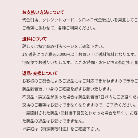
お支払い方法について
代金引換、クレジットカード、クロネコ代金後払いを用意してご
ご希望にあわせて、各種ご利用ください。
送料について
詳しくは特定商取引法ページをご確認下さい。
1配送先につき税込5,000円以上お買い上げ送料無料となります。
宅配便でお送りいたします。 またお時間・お日にちの指定も可
返品・交換について
お客様のご都合によるご返品にはご対応できかねますので予め
商品到着後、中身のご確認を必ずお願い致します。
不良品・誤送品があった場合は商品到着後2日以内にご連絡くだ
交換のご要望はお受けできなくなりますので、ご了承ください。
一度開封された商品 (開封後不良品とわかった場合を除く)、お
た商品の返品はお受けできません。
※詳細は【特定商取引法】をご確認下さい。