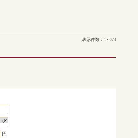
表示件数：1～3/3
円