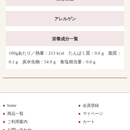
アレルゲン
栄養成分一覧
100gあたり／熱量：213 kcal たんぱく質：0.6 g 脂質：
0.1 g 炭水化物：54.9 g 食塩相当量：0.0 g
home
会員登録
商品一覧
マイページ
ご利用案内
カート
お問い合わせ