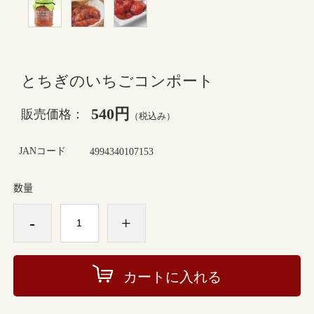
とちぎのいちごコンポート
540円
販売価格：
（税込み）
JANコード
4994340107153
数量
-
+
カートに入れる