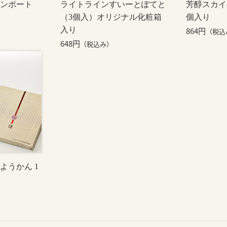
ンポート
ライトラインすいーとぽてと
芳醇スカイ
（3個入）オリジナル化粧箱
個入り
入り
864円
（税込
648円
（税込み）
ようかん 1