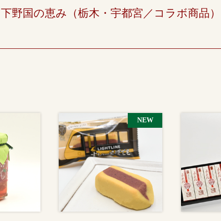
下野国の恵み（栃木・宇都宮／コラボ商品）