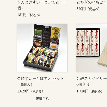
きんときすいーとぽてと（1
とちぎのいちごコ
個）
540円
（税込み）
181円
（税込み）
金時すいーとぽてと セット
芳醇スカイベリー
（8個入）
0個入り
1,620円
1,728円
（税込み）
（税込み）
在庫切れ