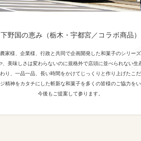
下野国の恵み
（栃木・宇都宮／コラボ商品）
農家様、企業様、行政と共同で企画開発した和菓子のシリーズ
や、美味しさは変わらないのに規格外で店頭に並べられない生
わり、一品一品、長い時間をかけてじっくりと作り上げたこだ
ジ精神をカタチにした斬新な和菓子を多くの皆様のご協力をい
今後もご提案して参ります。