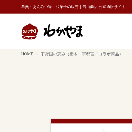
羊羹・あんみつ等、和菓子の販売｜若山商店 公式通販サイト
HOME
下野国の恵み（栃木・宇都宮／コラボ商品）