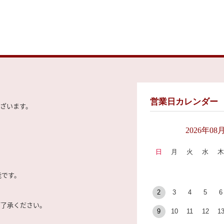
営業日カレンダー
ざいます。
2026年08
日
月
火
水
能です。
2
3
4
5
6
ご了承ください。
9
10
11
12
1