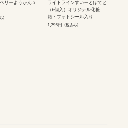
ベリーようかん 5
ライトラインすいーとぽてと
（6個入）オリジナル化粧
箱・フォトシール入り
み）
1,296円
（税込み）